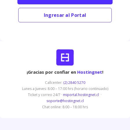
Ingresar al Portal
¡Gracias por confiar en
Hostingnet
!
Callcenter:
(2) 2840 5270
Lunes a Jueves: 8:00 – 17:00 hrs (horario continuado)
Ticket y correo 24/7 ·
miportal.hostingnet.cl
·
soporte@hostingnet.cl
Chat online: 8:00 – 18:00 hrs