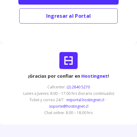
Ingresar al Portal
¡Gracias por confiar en
Hostingnet
!
Callcenter:
(2) 2840 5270
Lunes a Jueves: 8:00 – 17:00 hrs (horario continuado)
Ticket y correo 24/7 ·
miportal.hostingnet.cl
·
soporte@hostingnet.cl
Chat online: 8:00 – 18:00 hrs