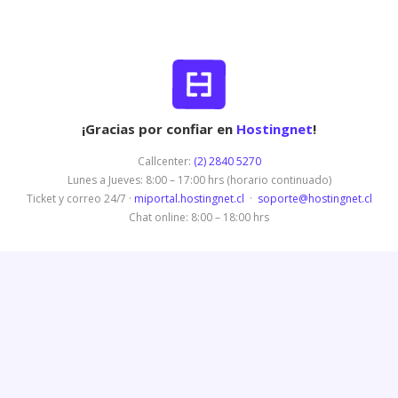
¡Gracias por confiar en
Hostingnet
!
Callcenter:
(2) 2840 5270
Lunes a Jueves: 8:00 – 17:00 hrs (horario continuado)
Ticket y correo 24/7 ·
miportal.hostingnet.cl
·
soporte@hostingnet.cl
Chat online: 8:00 – 18:00 hrs