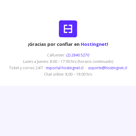
¡Gracias por confiar en
Hostingnet
!
Callcenter:
(2) 2840 5270
Lunes a Jueves: 8:00 – 17:00 hrs (horario continuado)
Ticket y correo 24/7 ·
miportal.hostingnet.cl
·
soporte@hostingnet.cl
Chat online: 8:00 – 18:00 hrs