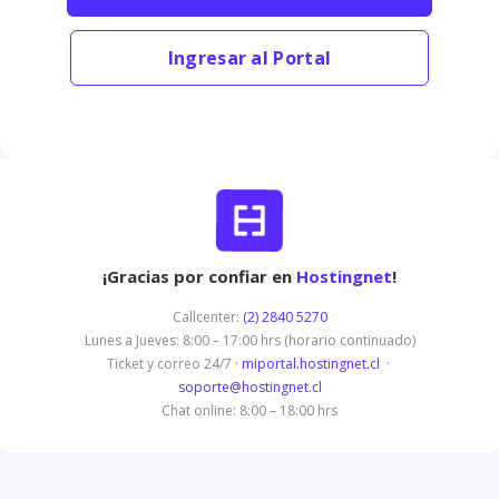
Ingresar al Portal
¡Gracias por confiar en
Hostingnet
!
Callcenter:
(2) 2840 5270
Lunes a Jueves: 8:00 – 17:00 hrs (horario continuado)
Ticket y correo 24/7 ·
miportal.hostingnet.cl
·
soporte@hostingnet.cl
Chat online: 8:00 – 18:00 hrs