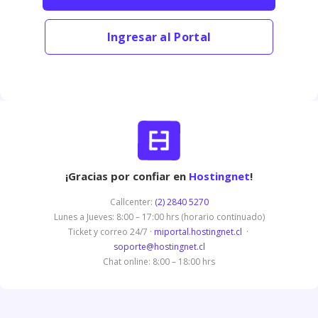
Ingresar al Portal
¡Gracias por confiar en
Hostingnet
!
Callcenter:
(2) 2840 5270
Lunes a Jueves: 8:00 – 17:00 hrs (horario continuado)
Ticket y correo 24/7 ·
miportal.hostingnet.cl
·
soporte@hostingnet.cl
Chat online: 8:00 – 18:00 hrs