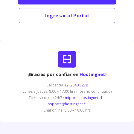
Ingresar al Portal
¡Gracias por confiar en
Hostingnet
!
Callcenter:
(2) 2840 5270
Lunes a Jueves: 8:00 – 17:00 hrs (horario continuado)
Ticket y correo 24/7 ·
miportal.hostingnet.cl
·
soporte@hostingnet.cl
Chat online: 8:00 – 18:00 hrs