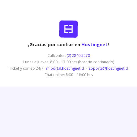
¡Gracias por confiar en
Hostingnet
!
Callcenter:
(2) 2840 5270
Lunes a Jueves: 8:00 – 17:00 hrs (horario continuado)
Ticket y correo 24/7 ·
miportal.hostingnet.cl
·
soporte@hostingnet.cl
Chat online: 8:00 – 18:00 hrs