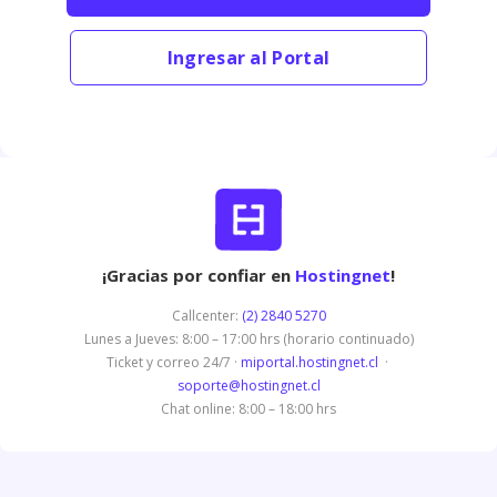
Ingresar al Portal
¡Gracias por confiar en
Hostingnet
!
Callcenter:
(2) 2840 5270
Lunes a Jueves: 8:00 – 17:00 hrs (horario continuado)
Ticket y correo 24/7 ·
miportal.hostingnet.cl
·
soporte@hostingnet.cl
Chat online: 8:00 – 18:00 hrs