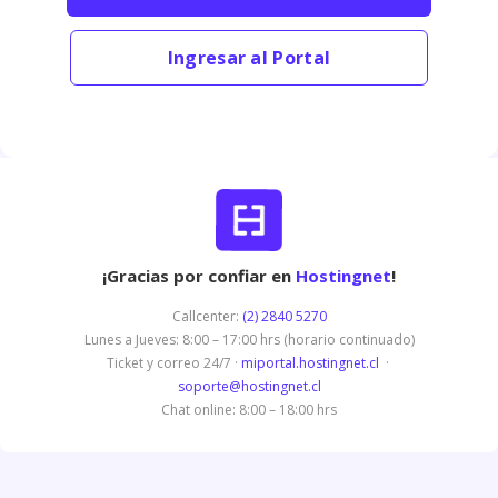
Ingresar al Portal
¡Gracias por confiar en
Hostingnet
!
Callcenter:
(2) 2840 5270
Lunes a Jueves: 8:00 – 17:00 hrs (horario continuado)
Ticket y correo 24/7 ·
miportal.hostingnet.cl
·
soporte@hostingnet.cl
Chat online: 8:00 – 18:00 hrs