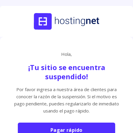
Hola,
¡Tu sitio se encuentra
suspendido!
Por favor ingresa a nuestra área de clientes para
conocer la razón de la suspensión. Si el motivo es
pago pendiente, puedes regularizarlo de inmediato
usando el pago rápido.
Pagar rápido