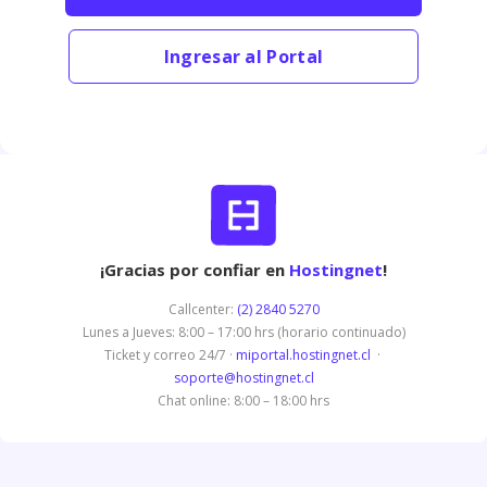
Ingresar al Portal
¡Gracias por confiar en
Hostingnet
!
Callcenter:
(2) 2840 5270
Lunes a Jueves: 8:00 – 17:00 hrs (horario continuado)
Ticket y correo 24/7 ·
miportal.hostingnet.cl
·
soporte@hostingnet.cl
Chat online: 8:00 – 18:00 hrs