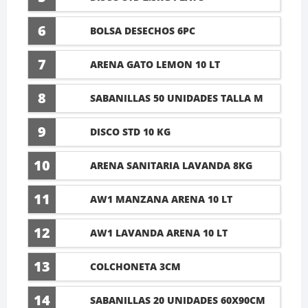
6
BOLSA DESECHOS 6PC
7
ARENA GATO LEMON 10 LT
8
SABANILLAS 50 UNIDADES TALLA M
60X45CM
9
DISCO STD 10 KG
10
ARENA SANITARIA LAVANDA 8KG
11
AW1 MANZANA ARENA 10 LT
12
AW1 LAVANDA ARENA 10 LT
13
COLCHONETA 3CM
14
SABANILLAS 20 UNIDADES 60X90CM