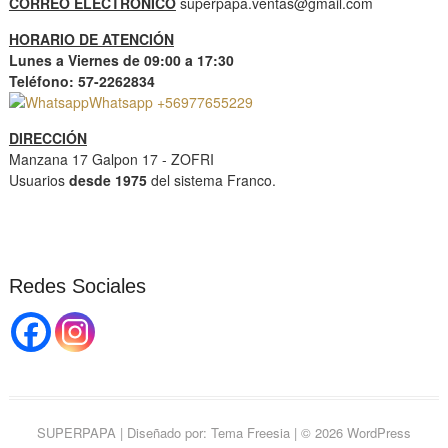
CORREO ELECTRÓNICO
superpapa.ventas@gmail.com
HORARIO DE ATENCIÓN
Lunes a Viernes de 09:00 a 17:30
Teléfono: 57-2262834
Whatsapp +56977655229
DIRECCIÓN
Manzana 17 Galpon 17 - ZOFRI
Usuarios
desde 1975
del sistema Franco.
Redes Sociales
SUPERPAPA
| Diseñado por:
Tema Freesia
| © 2026
WordPress