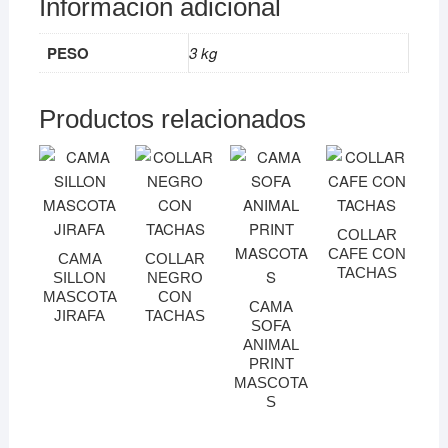
Información adicional
PESO
3 kg
Productos relacionados
COLLAR
CAFE CON
CAMA
COLLAR
TACHAS
SILLON
NEGRO
MASCOTA
CON
CAMA
JIRAFA
TACHAS
SOFA
ANIMAL
PRINT
MASCOTA
S