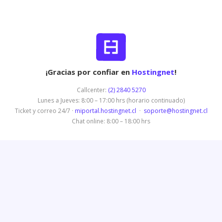
¡Gracias por confiar en
Hostingnet
!
Callcenter:
(2) 2840 5270
Lunes a Jueves: 8:00 – 17:00 hrs (horario continuado)
Ticket y correo 24/7 ·
miportal.hostingnet.cl
·
soporte@hostingnet.cl
Chat online: 8:00 – 18:00 hrs