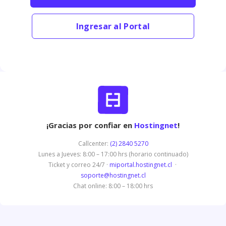
Ingresar al Portal
¡Gracias por confiar en
Hostingnet
!
Callcenter:
(2) 2840 5270
Lunes a Jueves: 8:00 – 17:00 hrs (horario continuado)
Ticket y correo 24/7 ·
miportal.hostingnet.cl
·
soporte@hostingnet.cl
Chat online: 8:00 – 18:00 hrs