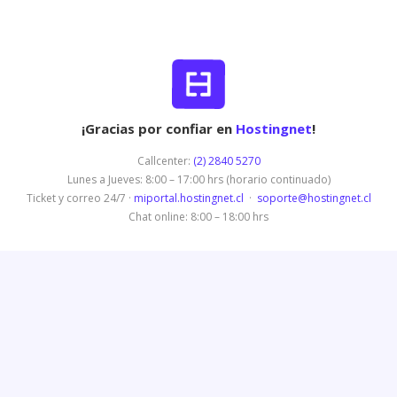
¡Gracias por confiar en
Hostingnet
!
Callcenter:
(2) 2840 5270
Lunes a Jueves: 8:00 – 17:00 hrs (horario continuado)
Ticket y correo 24/7 ·
miportal.hostingnet.cl
·
soporte@hostingnet.cl
Chat online: 8:00 – 18:00 hrs