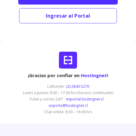
Ingresar al Portal
¡Gracias por confiar en
Hostingnet
!
Callcenter:
(2) 2840 5270
Lunes a Jueves: 8:00 – 17:00 hrs (horario continuado)
Ticket y correo 24/7 ·
miportal.hostingnet.cl
·
soporte@hostingnet.cl
Chat online: 8:00 – 18:00 hrs