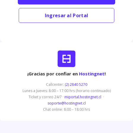
Ingresar al Portal
¡Gracias por confiar en
Hostingnet
!
Callcenter:
(2) 2840 5270
Lunes a Jueves: 8:00 – 17:00 hrs (horario continuado)
Ticket y correo 24/7 ·
miportal.hostingnet.cl
·
soporte@hostingnet.cl
Chat online: 8:00 – 18:00 hrs