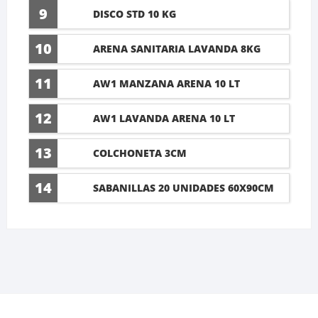
60X45CM
9
DISCO STD 10 KG
10
ARENA SANITARIA LAVANDA 8KG
11
AW1 MANZANA ARENA 10 LT
12
AW1 LAVANDA ARENA 10 LT
13
COLCHONETA 3CM
14
SABANILLAS 20 UNIDADES 60X90CM