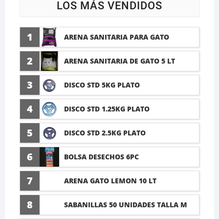
LOS MÁS VENDIDOS
1
ARENA SANITARIA PARA GATO
LAVANDA 10 LTI
2
ARENA SANITARIA DE GATO 5 LT
3
DISCO STD 5KG PLATO
4
DISCO STD 1.25KG PLATO
5
DISCO STD 2.5KG PLATO
6
BOLSA DESECHOS 6PC
7
ARENA GATO LEMON 10 LT
8
SABANILLAS 50 UNIDADES TALLA M