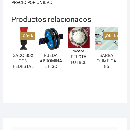
PRECIO POR UNIDAD.
Productos relacionados
¡Oferta!
¡Oferta!
SACO BOX
RUEDA
BARRA
PELOTA
CON
ABDOMINA
OLIMPICA
FUTBOL
PEDESTAL
L PISO
86