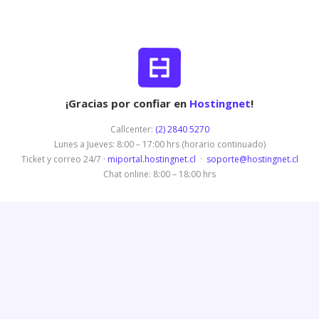
¡Gracias por confiar en
Hostingnet
!
Callcenter:
(2) 2840 5270
Lunes a Jueves: 8:00 – 17:00 hrs (horario continuado)
Ticket y correo 24/7 ·
miportal.hostingnet.cl
·
soporte@hostingnet.cl
Chat online: 8:00 – 18:00 hrs