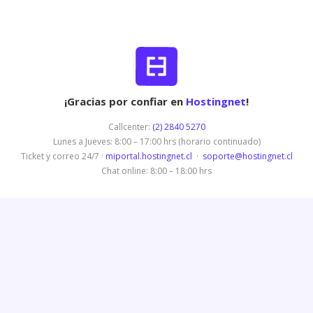
¡Gracias por confiar en
Hostingnet
!
Callcenter:
(2) 2840 5270
Lunes a Jueves: 8:00 – 17:00 hrs (horario continuado)
Ticket y correo 24/7 ·
miportal.hostingnet.cl
·
soporte@hostingnet.cl
Chat online: 8:00 – 18:00 hrs