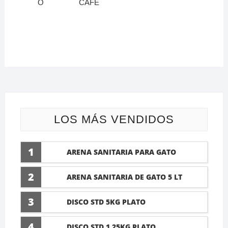
O
CAFE
LOS MÁS VENDIDOS
1
ARENA SANITARIA PARA GATO
LAVANDA 10 LTI
2
ARENA SANITARIA DE GATO 5 LT
3
DISCO STD 5KG PLATO
4
DISCO STD 1.25KG PLATO