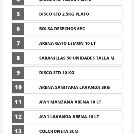
5
DISCO STD 2.5KG PLATO
6
BOLSA DESECHOS 6PC
7
ARENA GATO LEMON 10 LT
8
SABANILLAS 50 UNIDADES TALLA M
60X45CM
9
DISCO STD 10 KG
10
ARENA SANITARIA LAVANDA 8KG
11
AW1 MANZANA ARENA 10 LT
12
AW1 LAVANDA ARENA 10 LT
13
COLCHONETA 3CM