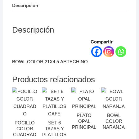
Descripción
Descripción
Compartir
BOWL COLOR 21X4.5 ARTECHINO
Productos relacionados
PLATO
BOWL
OPAL
COLOR
POCILLO
SET 6
PRINCIPAL
NARANJA
COLOR
TAZAS Y
CUADRAD
PLATILLOS