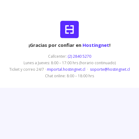
¡Gracias por confiar en
Hostingnet
!
Callcenter:
(2) 2840 5270
Lunes a Jueves: 8:00 – 17:00 hrs (horario continuado)
Ticket y correo 24/7 ·
miportal.hostingnet.cl
·
soporte@hostingnet.cl
Chat online: 8:00 – 18:00 hrs