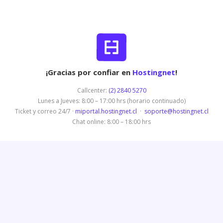
¡Gracias por confiar en
Hostingnet
!
Callcenter:
(2) 2840 5270
Lunes a Jueves: 8:00 – 17:00 hrs (horario continuado)
Ticket y correo 24/7 ·
miportal.hostingnet.cl
·
soporte@hostingnet.cl
Chat online: 8:00 – 18:00 hrs