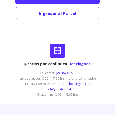
Ingresar al Portal
¡Gracias por confiar en
Hostingnet
!
Callcenter:
(2) 2840 5270
Lunes a Jueves: 8:00 – 17:00 hrs (horario continuado)
Ticket y correo 24/7 ·
miportal.hostingnet.cl
·
soporte@hostingnet.cl
Chat online: 8:00 – 18:00 hrs