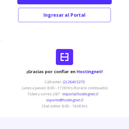
Ingresar al Portal
¡Gracias por confiar en
Hostingnet
!
Callcenter:
(2) 2840 5270
Lunes a Jueves: 8:00 – 17:00 hrs (horario continuado)
Ticket y correo 24/7 ·
miportal.hostingnet.cl
·
soporte@hostingnet.cl
Chat online: 8:00 – 18:00 hrs