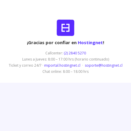
¡Gracias por confiar en
Hostingnet
!
Callcenter:
(2) 2840 5270
Lunes a Jueves: 8:00 – 17:00 hrs (horario continuado)
Ticket y correo 24/7 ·
miportal.hostingnet.cl
·
soporte@hostingnet.cl
Chat online: 8:00 – 18:00 hrs