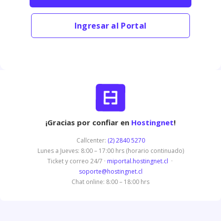
Ingresar al Portal
¡Gracias por confiar en
Hostingnet
!
Callcenter:
(2) 2840 5270
Lunes a Jueves: 8:00 – 17:00 hrs (horario continuado)
Ticket y correo 24/7 ·
miportal.hostingnet.cl
·
soporte@hostingnet.cl
Chat online: 8:00 – 18:00 hrs