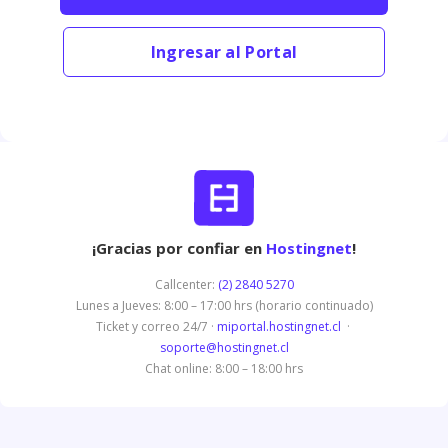
Ingresar al Portal
¡Gracias por confiar en
Hostingnet
!
Callcenter:
(2) 2840 5270
Lunes a Jueves: 8:00 – 17:00 hrs (horario continuado)
Ticket y correo 24/7 ·
miportal.hostingnet.cl
·
soporte@hostingnet.cl
Chat online: 8:00 – 18:00 hrs