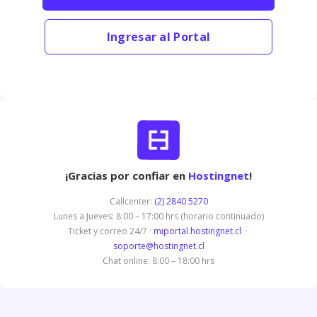
Ingresar al Portal
¡Gracias por confiar en
Hostingnet
!
Callcenter:
(2) 2840 5270
Lunes a Jueves: 8:00 – 17:00 hrs (horario continuado)
Ticket y correo 24/7 ·
miportal.hostingnet.cl
·
soporte@hostingnet.cl
Chat online: 8:00 – 18:00 hrs