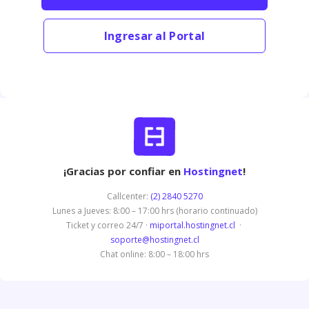
Ingresar al Portal
¡Gracias por confiar en
Hostingnet
!
Callcenter:
(2) 2840 5270
Lunes a Jueves: 8:00 – 17:00 hrs (horario continuado)
Ticket y correo 24/7 ·
miportal.hostingnet.cl
·
soporte@hostingnet.cl
Chat online: 8:00 – 18:00 hrs