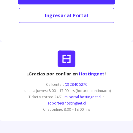
Ingresar al Portal
¡Gracias por confiar en
Hostingnet
!
Callcenter:
(2) 2840 5270
Lunes a Jueves: 8:00 – 17:00 hrs (horario continuado)
Ticket y correo 24/7 ·
miportal.hostingnet.cl
·
soporte@hostingnet.cl
Chat online: 8:00 – 18:00 hrs