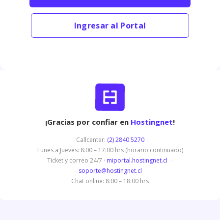
Ingresar al Portal
¡Gracias por confiar en
Hostingnet
!
Callcenter:
(2) 2840 5270
Lunes a Jueves: 8:00 – 17:00 hrs (horario continuado)
Ticket y correo 24/7 ·
miportal.hostingnet.cl
·
soporte@hostingnet.cl
Chat online: 8:00 – 18:00 hrs