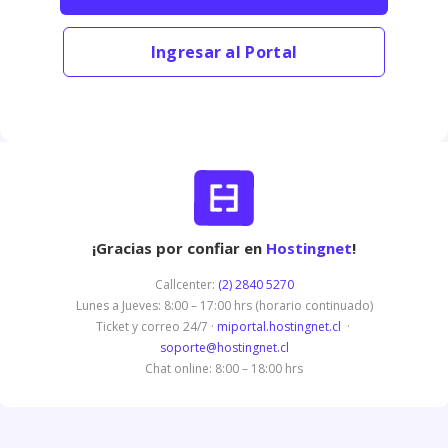
Ingresar al Portal
¡Gracias por confiar en
Hostingnet
!
Callcenter:
(2) 2840 5270
Lunes a Jueves: 8:00 – 17:00 hrs (horario continuado)
Ticket y correo 24/7 ·
miportal.hostingnet.cl
·
soporte@hostingnet.cl
Chat online: 8:00 – 18:00 hrs