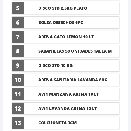
5
DISCO STD 2.5KG PLATO
6
BOLSA DESECHOS 6PC
7
ARENA GATO LEMON 10 LT
8
SABANILLAS 50 UNIDADES TALLA M
60X45CM
9
DISCO STD 10 KG
10
ARENA SANITARIA LAVANDA 8KG
11
AW1 MANZANA ARENA 10 LT
12
AW1 LAVANDA ARENA 10 LT
13
COLCHONETA 3CM