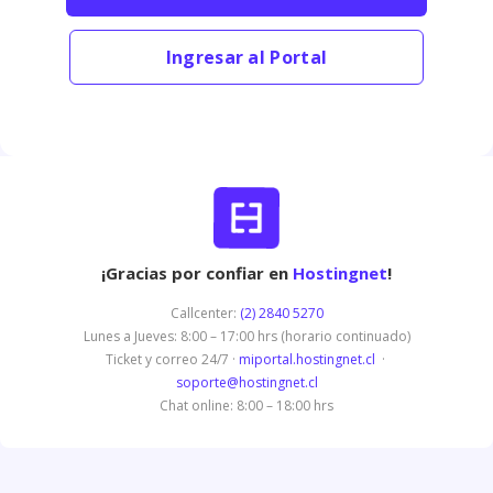
Ingresar al Portal
¡Gracias por confiar en
Hostingnet
!
Callcenter:
(2) 2840 5270
Lunes a Jueves: 8:00 – 17:00 hrs (horario continuado)
Ticket y correo 24/7 ·
miportal.hostingnet.cl
·
soporte@hostingnet.cl
Chat online: 8:00 – 18:00 hrs