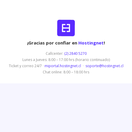
¡Gracias por confiar en
Hostingnet
!
Callcenter:
(2) 2840 5270
Lunes a Jueves: 8:00 – 17:00 hrs (horario continuado)
Ticket y correo 24/7 ·
miportal.hostingnet.cl
·
soporte@hostingnet.cl
Chat online: 8:00 – 18:00 hrs