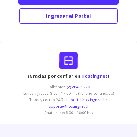
Ingresar al Portal
¡Gracias por confiar en
Hostingnet
!
Callcenter:
(2) 2840 5270
Lunes a Jueves: 8:00 – 17:00 hrs (horario continuado)
Ticket y correo 24/7 ·
miportal.hostingnet.cl
·
soporte@hostingnet.cl
Chat online: 8:00 – 18:00 hrs