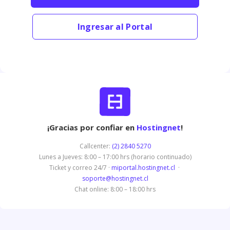
Ingresar al Portal
¡Gracias por confiar en
Hostingnet
!
Callcenter:
(2) 2840 5270
Lunes a Jueves: 8:00 – 17:00 hrs (horario continuado)
Ticket y correo 24/7 ·
miportal.hostingnet.cl
·
soporte@hostingnet.cl
Chat online: 8:00 – 18:00 hrs