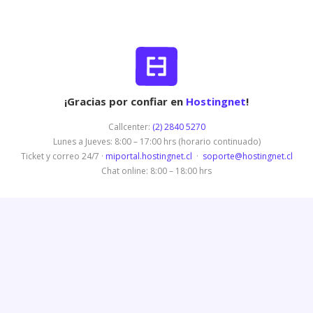
¡Gracias por confiar en
Hostingnet
!
Callcenter:
(2) 2840 5270
Lunes a Jueves: 8:00 – 17:00 hrs (horario continuado)
Ticket y correo 24/7 ·
miportal.hostingnet.cl
·
soporte@hostingnet.cl
Chat online: 8:00 – 18:00 hrs