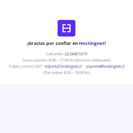
¡Gracias por confiar en
Hostingnet
!
Callcenter:
(2) 2840 5270
Lunes a Jueves: 8:00 – 17:00 hrs (horario continuado)
Ticket y correo 24/7 ·
miportal.hostingnet.cl
·
soporte@hostingnet.cl
Chat online: 8:00 – 18:00 hrs