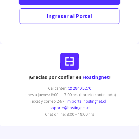
Ingresar al Portal
¡Gracias por confiar en
Hostingnet
!
Callcenter:
(2) 2840 5270
Lunes a Jueves: 8:00 – 17:00 hrs (horario continuado)
Ticket y correo 24/7 ·
miportal.hostingnet.cl
·
soporte@hostingnet.cl
Chat online: 8:00 – 18:00 hrs