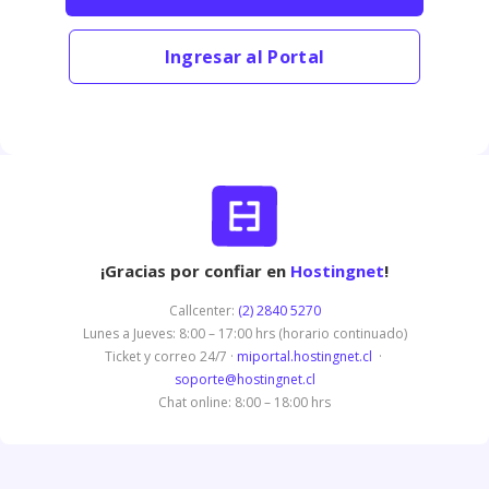
Ingresar al Portal
¡Gracias por confiar en
Hostingnet
!
Callcenter:
(2) 2840 5270
Lunes a Jueves: 8:00 – 17:00 hrs (horario continuado)
Ticket y correo 24/7 ·
miportal.hostingnet.cl
·
soporte@hostingnet.cl
Chat online: 8:00 – 18:00 hrs