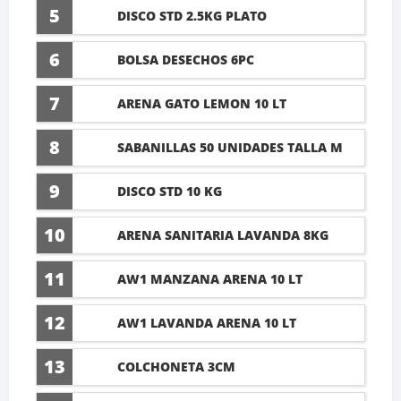
5
DISCO STD 2.5KG PLATO
6
BOLSA DESECHOS 6PC
7
ARENA GATO LEMON 10 LT
8
SABANILLAS 50 UNIDADES TALLA M
60X45CM
9
DISCO STD 10 KG
10
ARENA SANITARIA LAVANDA 8KG
11
AW1 MANZANA ARENA 10 LT
12
AW1 LAVANDA ARENA 10 LT
13
COLCHONETA 3CM