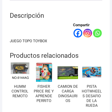
Descripción
Compartir
JUEGO TOPO TOYBOX
Productos relacionados
HUMM
FISHER
CAMION DE
PISTA
CONTROL
PRICE RIE Y
CARGA
HOTWHEEL
REMOTO
APRENDE
DINOSAURI
S DESAFIO
PERRITO
OS
DE LA
RUEDA