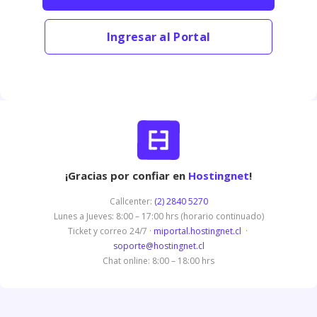
Ingresar al Portal
¡Gracias por confiar en
Hostingnet
!
Callcenter:
(2) 2840 5270
Lunes a Jueves: 8:00 – 17:00 hrs (horario continuado)
Ticket y correo 24/7 ·
miportal.hostingnet.cl
·
soporte@hostingnet.cl
Chat online: 8:00 – 18:00 hrs