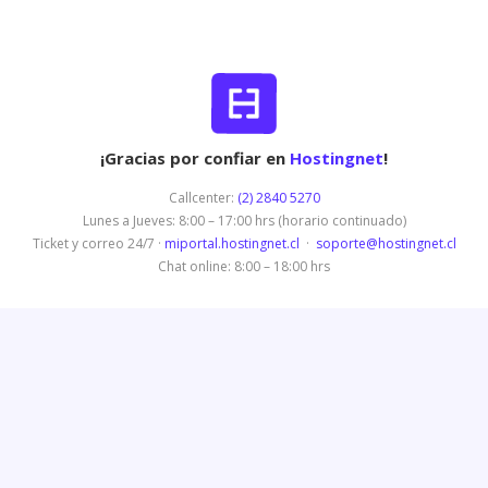
¡Gracias por confiar en
Hostingnet
!
Callcenter:
(2) 2840 5270
Lunes a Jueves: 8:00 – 17:00 hrs (horario continuado)
Ticket y correo 24/7 ·
miportal.hostingnet.cl
·
soporte@hostingnet.cl
Chat online: 8:00 – 18:00 hrs