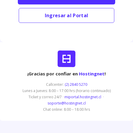
Ingresar al Portal
¡Gracias por confiar en
Hostingnet
!
Callcenter:
(2) 2840 5270
Lunes a Jueves: 8:00 – 17:00 hrs (horario continuado)
Ticket y correo 24/7 ·
miportal.hostingnet.cl
·
soporte@hostingnet.cl
Chat online: 8:00 – 18:00 hrs