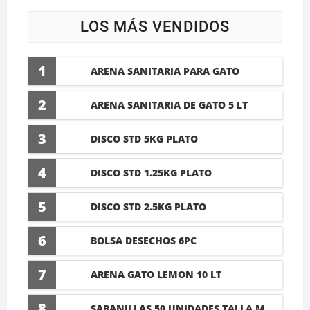
LOS MÁS VENDIDOS
1
ARENA SANITARIA PARA GATO
LAVANDA 10 LTI
2
ARENA SANITARIA DE GATO 5 LT
3
DISCO STD 5KG PLATO
4
DISCO STD 1.25KG PLATO
5
DISCO STD 2.5KG PLATO
6
BOLSA DESECHOS 6PC
7
ARENA GATO LEMON 10 LT
8
SABANILLAS 50 UNIDADES TALLA M