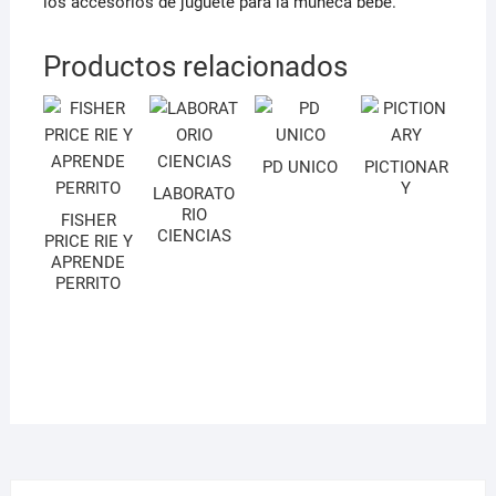
los accesorios de juguete para la muñeca bebé.
Productos relacionados
PD UNICO
PICTIONAR
Y
LABORATO
RIO
FISHER
CIENCIAS
PRICE RIE Y
APRENDE
PERRITO