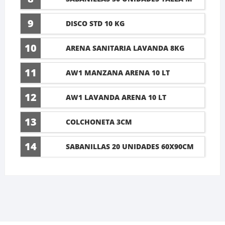
60X45CM
9
DISCO STD 10 KG
10
ARENA SANITARIA LAVANDA 8KG
11
AW1 MANZANA ARENA 10 LT
12
AW1 LAVANDA ARENA 10 LT
13
COLCHONETA 3CM
14
SABANILLAS 20 UNIDADES 60X90CM