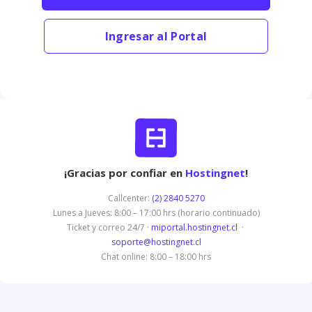
Ingresar al Portal
¡Gracias por confiar en
Hostingnet
!
Callcenter:
(2) 2840 5270
Lunes a Jueves: 8:00 – 17:00 hrs (horario continuado)
Ticket y correo 24/7 ·
miportal.hostingnet.cl
·
soporte@hostingnet.cl
Chat online: 8:00 – 18:00 hrs