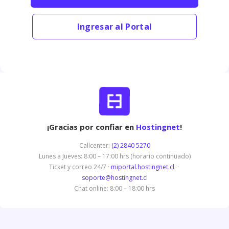
Ingresar al Portal
¡Gracias por confiar en
Hostingnet
!
Callcenter:
(2) 2840 5270
Lunes a Jueves: 8:00 – 17:00 hrs (horario continuado)
Ticket y correo 24/7 ·
miportal.hostingnet.cl
·
soporte@hostingnet.cl
Chat online: 8:00 – 18:00 hrs