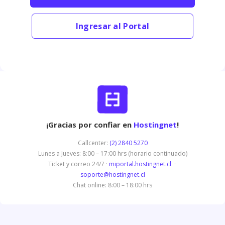
Ingresar al Portal
¡Gracias por confiar en
Hostingnet
!
Callcenter:
(2) 2840 5270
Lunes a Jueves: 8:00 – 17:00 hrs (horario continuado)
Ticket y correo 24/7 ·
miportal.hostingnet.cl
·
soporte@hostingnet.cl
Chat online: 8:00 – 18:00 hrs